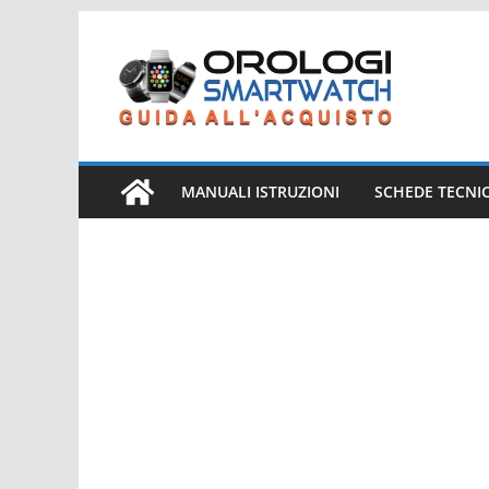
Salta
al
contenuto
MANUALI ISTRUZIONI
SCHEDE TECNI