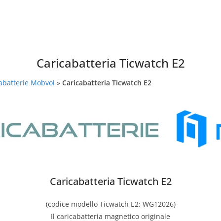
Caricabatteria Ticwatch E2
abatterie Mobvoi
»
Caricabatteria Ticwatch E2
Caricabatteria Ticwatch E2
(codice modello Ticwatch E2: WG12026)
Il caricabatteria magnetico originale