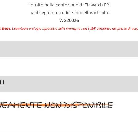
fornito nella confezione di Ticwatch E2
ha il seguente codice modello/articolo:
WG20026
a Bene:
L'eventuale orologio riprodotto nelle immagini non è
MAI
compreso nel prezzo di acqu
LI