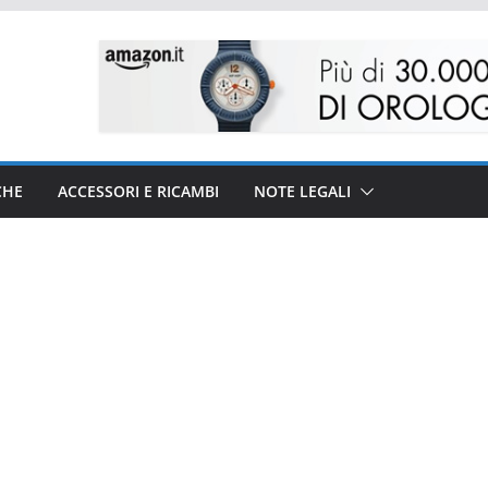
CHE
ACCESSORI E RICAMBI
NOTE LEGALI