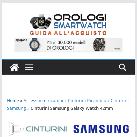
Salta
al
contenuto
Home
»
Accessori e ricambi
»
Cinturini Ricambio
»
Cinturini
Samsung
»
Cinturini Samsung Galaxy Watch 42mm
Cinturini Samsung Galaxy Watch 42mm