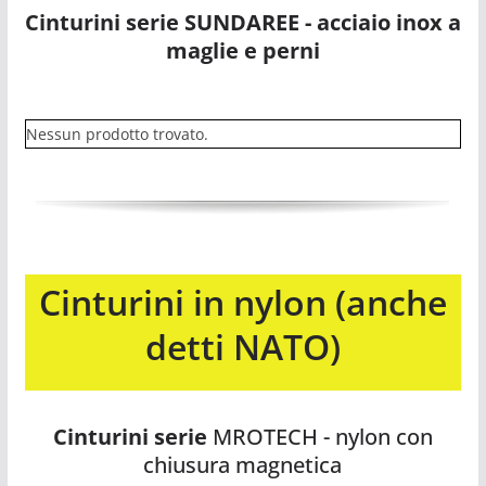
Cinturini serie SUNDAREE - acciaio inox a
maglie e perni
Nessun prodotto trovato.
Cinturini in nylon (anche
detti NATO)
Cinturini serie
MROTECH - nylon con
chiusura magnetica