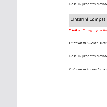
Nessun prodotto trovat
Cinturini Compat
Nota Bene:
L'orologio riprodotto
Cinturini in Silicone ser
Nessun prodotto trovat
Cinturini in Acciao Inossi