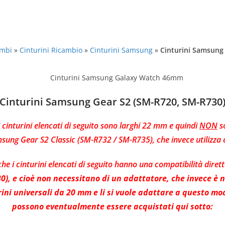
ambi
»
Cinturini Ricambio
»
Cinturini Samsung
»
Cinturini Samsung
Cinturini Samsung Gear S2 (SM-R720, SM-R730
 cinturini elencati di seguito sono larghi 22 mm e quindi
NON
s
sung Gear S2 Classic (SM-R732 / SM-R735), che invece utilizza
che i cinturini elencati di seguito hanno una compatibilità diret
), e cioè non necessitano di un adattatore, che invece è n
rini universali da 20 mm e li si vuole adattare a questo mod
possono eventualmente essere acquistati qui sotto: