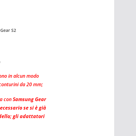
 Gear S2
)
ono in alcun modo
 conturini da 20 mm;
ta con
Samsung Gear
ecessario se si è già
ello; gli adattatori