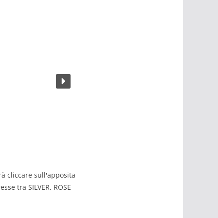
rà cliccare sull'apposita
resse tra SILVER, ROSE