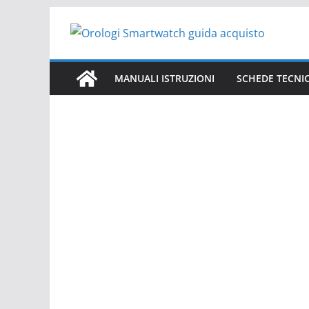
Salta
al
contenuto
MANUALI ISTRUZIONI
SCHEDE TECNI