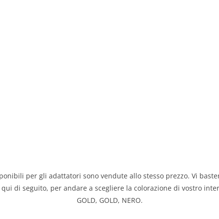
ponibili per gli adattatori sono vendute allo stesso prezzo. Vi baste
qui di seguito, per andare a scegliere la colorazione di vostro inte
GOLD, GOLD, NERO.