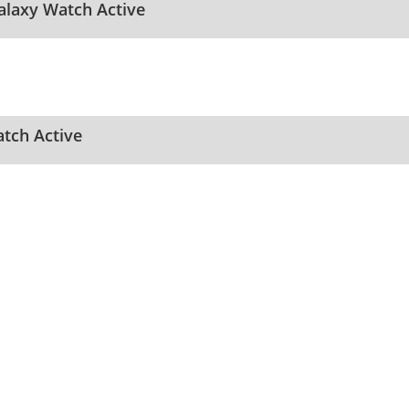
Galaxy Watch Active
tch Active