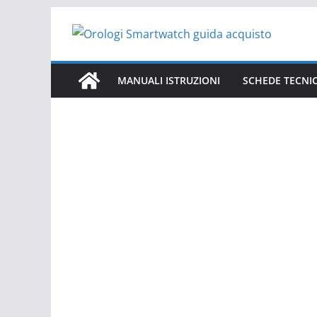
Salta
al
contenuto
MANUALI ISTRUZIONI
SCHEDE TECNI