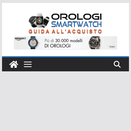
Salta
al
contenuto