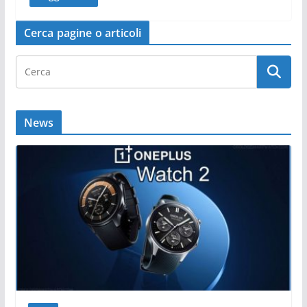
Cerca pagine o articoli
News