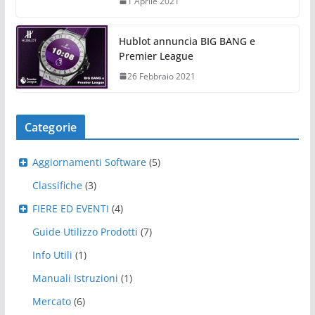
1 Aprile 2021
Hublot annuncia BIG BANG e
Premier League
26 Febbraio 2021
Categorie
Aggiornamenti Software
(5)
Classifiche
(3)
FIERE ED EVENTI
(4)
Guide Utilizzo Prodotti
(7)
Info Utili
(1)
Manuali Istruzioni
(1)
Mercato
(6)