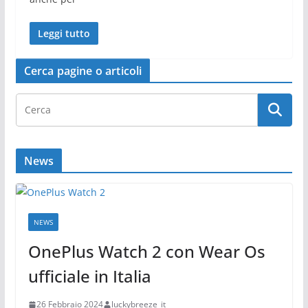
Leggi tutto
Cerca pagine o articoli
News
NEWS
OnePlus Watch 2 con Wear Os
ufficiale in Italia
26 Febbraio 2024
luckybreeze_it