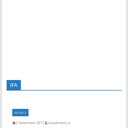
IFA
IFA 2017
2 Settembre 2017
luckybreeze_it