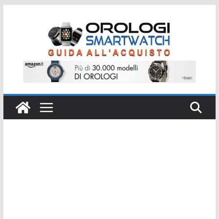
Salta
al
contenuto