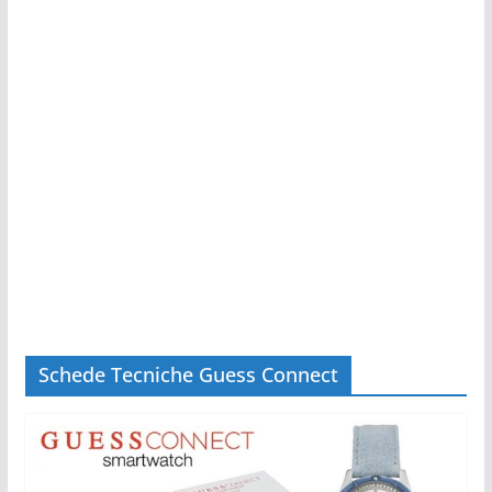
Schede Tecniche Guess Connect