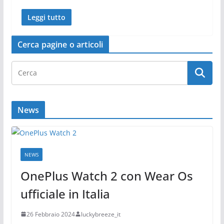
Leggi tutto
Cerca pagine o articoli
News
NEWS
OnePlus Watch 2 con Wear Os
ufficiale in Italia
26 Febbraio 2024
luckybreeze_it