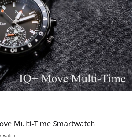
ove Multi-Time Smartwatch
rtwatch