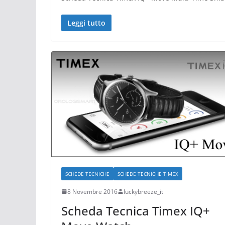
Leggi tutto
SCHEDE TECNICHE
SCHEDE TECNICHE TIMEX
8 Novembre 2016
luckybreeze_it
Scheda Tecnica Timex IQ+