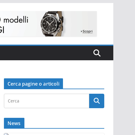
Cerca pagine o articoli
News