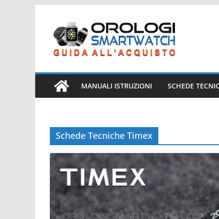
Salta
al
contenuto
MANUALI ISTRUZIONI
SCHEDE TECNI
Schede Tecniche Timex