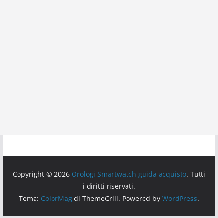
Copyright © 2026
Orologi Smartwatch guida acquisto
. Tutti
i diritti riservati.
Tema:
ColorMag
di ThemeGrill. Powered by
WordPress
.