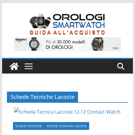
Salta
al
contenuto
Schede Tecniche Lacoste
SCHEDE TECNICHE
SCHEDE TECNICHE LACOSTE