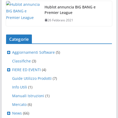
Hublot annuncia BIG BANG e
Premier League
26 Febbraio 2021
Categorie
Aggiornamenti Software
(5)
Classifiche
(3)
FIERE ED EVENTI
(4)
Guide Utilizzo Prodotti
(7)
Info Utili
(1)
Manuali Istruzioni
(1)
Mercato
(6)
News
(66)