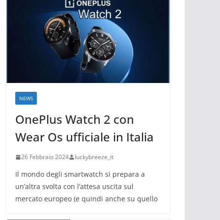
NEWS
OnePlus Watch 2 con
Wear Os ufficiale in Italia
26 Febbraio 2024
luckybreeze_it
Il mondo degli smartwatch si prepara a
un’altra svolta con l’attesa uscita sul
mercato europeo (e quindi anche su quello