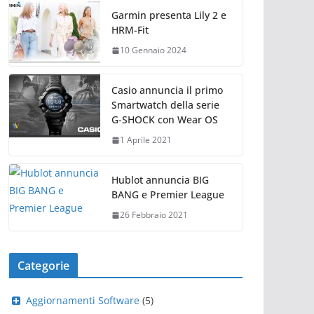
Garmin presenta Lily 2 e
HRM-Fit
10 Gennaio 2024
Casio annuncia il primo
Smartwatch della serie
G-SHOCK con Wear OS
1 Aprile 2021
Hublot annuncia BIG
BANG e Premier League
26 Febbraio 2021
Categorie
Aggiornamenti Software
(5)