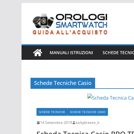
Salta
al
contenuto
MANUALI ISTRUZIONI
SCHEDE TECNI
Schede Tecniche Casio
SCHEDE TECNICHE
SCHEDE TECNICHE CASIO
14 Settembre 2019
luckybreeze_it
Scheda Tecnica Casio PRO 