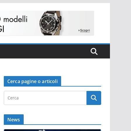
Cerca pagine o articoli
News