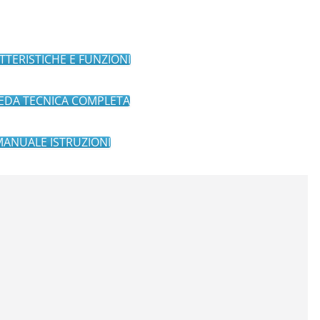
TTERISTICHE E FUNZIONI
EDA TECNICA COMPLETA
MANUALE ISTRUZIONI