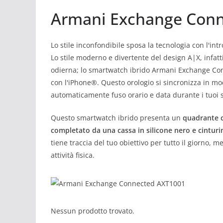
Armani Exchange Con
Lo stile inconfondibile sposa la tecnologia con l'
Lo stile moderno e divertente del design A|X, infatti
odierna; lo smartwatch ibrido Armani Exchange Con
con l'iPhone®. Questo orologio si sincronizza in mo
automaticamente fuso orario e data durante i tuoi 
Questo smartwatch ibrido presenta un
quadrante c
completato da una cassa in silicone nero e cinturi
tiene traccia del tuo obiettivo per tutto il giorno,
attività fisica.
Nessun prodotto trovato.