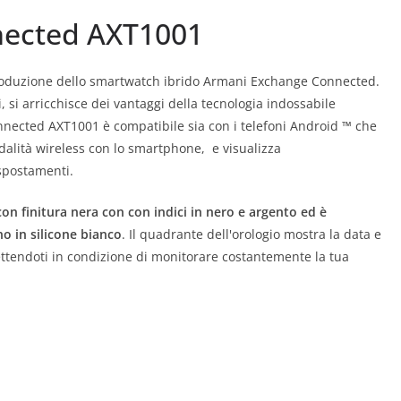
nected AXT1001
introduzione dello smartwatch ibrido Armani Exchange Connected.
, si arricchisce dei vantaggi della tecnologia indossabile
nected AXT1001 è compatibile sia con i telefoni Android ™ che
dalità wireless con lo smartphone, e visualizza
spostamenti.
on finitura nera con con indici in nero e argento ed è
no in silicone bianco
. Il quadrante dell'orologio mostra la data e
 mettendoti in condizione di monitorare costantemente la tua