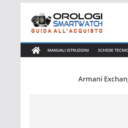
Salta
al
contenuto
MANUALI ISTRUZIONI
SCHEDE TECNI
Armani Exchan
Armani Exchange Connected AXT1001 AX Connected