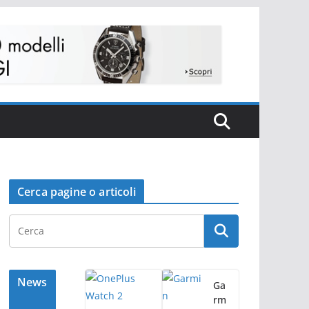
Cerca pagine o articoli
News
Ga
rm