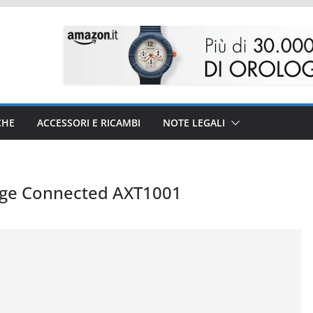
CHE
ACCESSORI E RICAMBI
NOTE LEGALI
ge Connected AXT1001