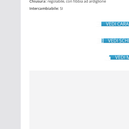
Chiusura:
regolabile, con fibbia ad ardiglione
Intercambiabile:
SI
VEDI CARA
VEDI SCH
VEDI 