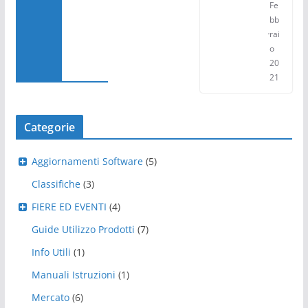
Fe
bb
rai
o
20
21
Categorie
Aggiornamenti Software
(5)
Classifiche
(3)
FIERE ED EVENTI
(4)
Guide Utilizzo Prodotti
(7)
Info Utili
(1)
Manuali Istruzioni
(1)
Mercato
(6)