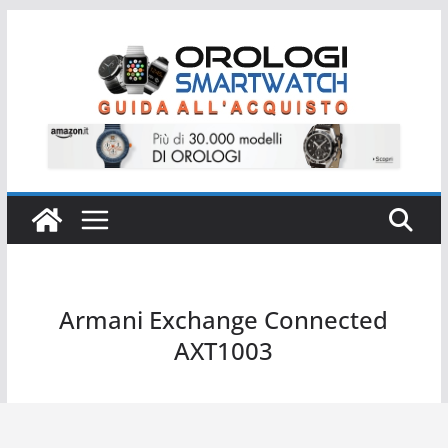
Salta
al
contenuto
Armani Exchange Connected
AXT1003
Armani Exchange Connected AXT1003 AX Connected