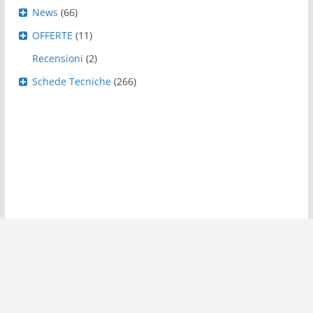
News
(66)
OFFERTE
(11)
Recensioni
(2)
Schede Tecniche
(266)