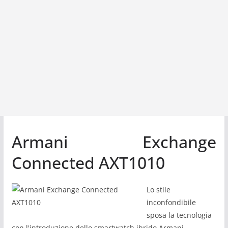
Armani Exchange
Connected AXT1010
Lo stile
inconfondibile
sposa la tecnologia
con l'introduzione dello smartwatch ibrido Armani