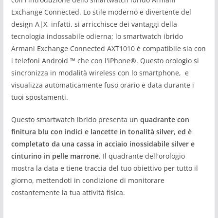
Exchange Connected. Lo stile moderno e divertente del
design A|X, infatti, si arricchisce dei vantaggi della
tecnologia indossabile odierna; lo smartwatch ibrido
Armani Exchange Connected AXT1010 è compatibile sia con
i telefoni Android ™ che con l'iPhone®. Questo orologio si
sincronizza in modalità wireless con lo smartphone, e
visualizza automaticamente fuso orario e data durante i
tuoi spostamenti.
Questo smartwatch ibrido presenta un
quadrante con
finitura blu con indici e lancette in tonalità silver, ed è
completato da una cassa in acciaio inossidabile silver e
cinturino in pelle marrone
. Il quadrante dell'orologio
mostra la data e tiene traccia del tuo obiettivo per tutto il
giorno, mettendoti in condizione di monitorare
costantemente la tua attività fisica.