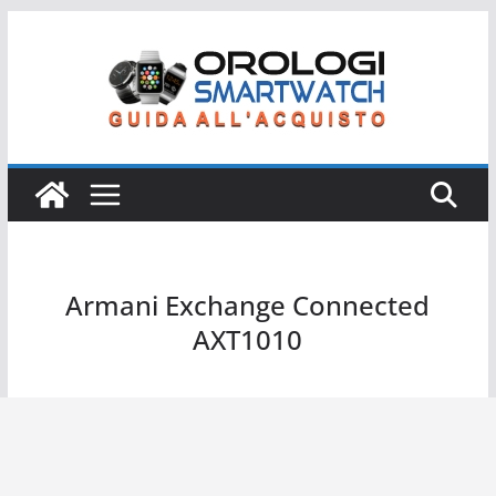
Salta
al
contenuto
Armani Exchange Connected
AXT1010
Armani Exchange Connected AXT1010 AX Connected