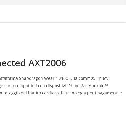
nected AXT2006
 piattaforma Snapdragon Wear™ 2100 Qualcomm®, i nuovi
 sono compatibili con dispositivi iPhone® e Android™.
onitoraggio del battito cardiaco, la tecnologia per i pagamenti e