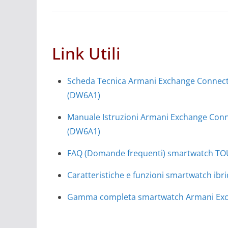
Link Utili
Scheda Tecnica Armani Exchange Connect
(DW6A1)
Manuale Istruzioni Armani Exchange Con
(DW6A1)
FAQ (Domande frequenti) smartwatch T
Caratteristiche e funzioni smartwatch ib
Gamma completa smartwatch Armani Exch