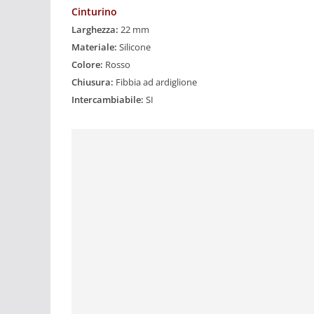
Cinturino
Larghezza:
22 mm
Materiale:
Silicone
Colore:
Rosso
Chiusura:
Fibbia ad ardiglione
Intercambiabile:
SI