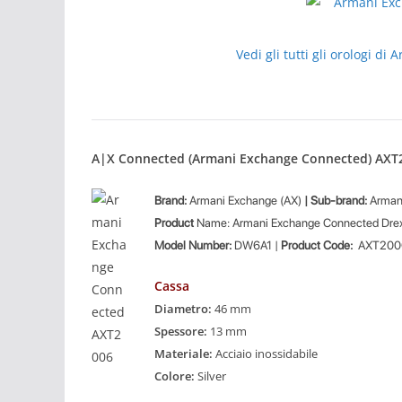
Vedi gli tutti gli orologi 
A|X Connected (Armani Exchange Connected) AXT
Brand:
Armani Exchange (AX)
| Sub-brand:
Arman
Product
Name: Armani Exchange Connected Drex
Model Number:
DW6A1 |
Product Code:
AXT200
Cassa
Diametro:
46 mm
Spessore:
13 mm
Materiale:
Acciaio inossidabile
Colore:
Silver