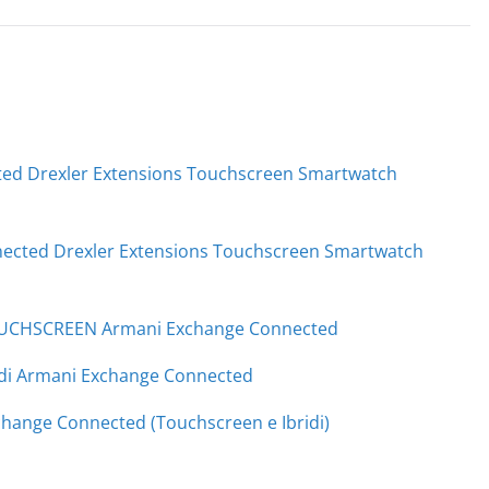
ed Drexler Extensions Touchscreen Smartwatch
nected Drexler Extensions Touchscreen Smartwatch
OUCHSCREEN Armani Exchange Connected
ridi Armani Exchange Connected
ange Connected (Touchscreen e Ibridi)