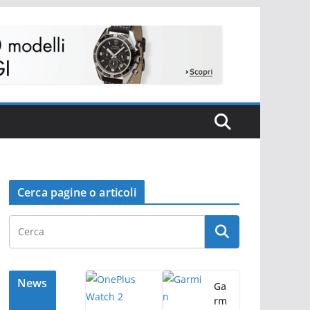
Cerca pagine o articoli
News
Ga
rm