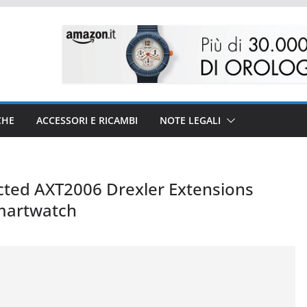
CHE
ACCESSORI E RICAMBI
NOTE LEGALI
ted AXT2006 Drexler Extensions
martwatch