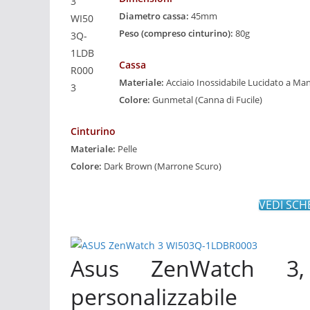
Diametro cassa:
45mm
Peso (compreso cinturino):
80g
Cassa
Materiale:
Acciaio Inossidabile Lucidato a Ma
Colore:
Gunmetal (Canna di Fucile)
Cinturino
Materiale:
Pelle
Colore:
Dark Brown (Marrone Scuro)
VEDI SCH
Asus ZenWatch 3,
personalizzabile