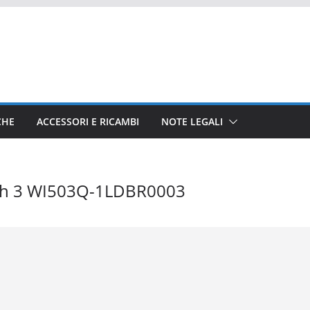
CHE
ACCESSORI E RICAMBI
NOTE LEGALI
h 3 WI503Q-1LDBR0003