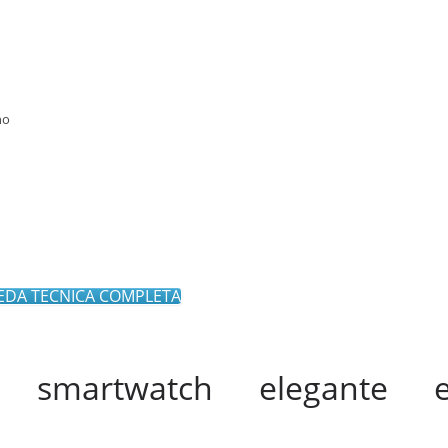
no
EDA TECNICA COMPLETA
 smartwatch elegante 