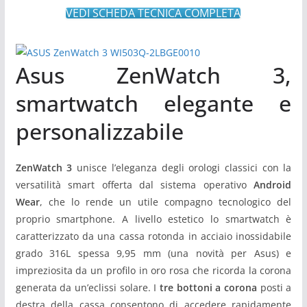
VEDI SCHEDA TECNICA COMPLETA
Asus ZenWatch 3,
smartwatch elegante e
personalizzabile
ZenWatch 3
unisce l’eleganza degli orologi classici con la
versatilità smart offerta dal sistema operativo
Android
Wear
, che lo rende un utile compagno tecnologico del
proprio smartphone. A livello estetico lo smartwatch è
caratterizzato da una cassa rotonda in acciaio inossidabile
grado 316L spessa 9,95 mm (una novità per Asus) e
impreziosita da un profilo in oro rosa che ricorda la corona
generata da un’eclissi solare. I
tre bottoni a corona
posti a
destra della cassa consentono di accedere rapidamente