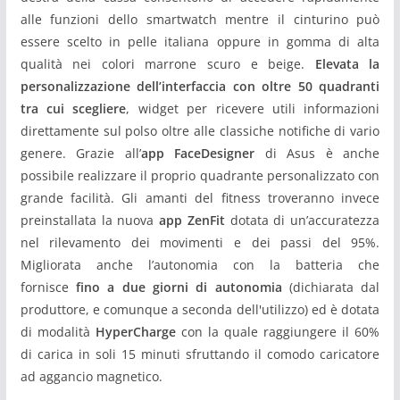
alle funzioni dello smartwatch mentre il cinturino può
essere scelto in pelle italiana oppure in gomma di alta
qualità nei colori marrone scuro e beige.
Elevata la
personalizzazione dell’interfaccia con oltre 50 quadranti
tra cui scegliere
, widget per ricevere utili informazioni
direttamente sul polso oltre alle classiche notifiche di vario
genere. Grazie all’
app FaceDesigner
di Asus è anche
possibile realizzare il proprio quadrante personalizzato con
grande facilità. Gli amanti del fitness troveranno invece
preinstallata la nuova
app
ZenFit
dotata di un’accuratezza
nel rilevamento dei movimenti e dei passi del 95%.
Migliorata anche l’autonomia con la batteria che
fornisce
fino a due giorni di autonomia
(dichiarata dal
produttore, e comunque a seconda dell'utilizzo) ed è dotata
di modalità
HyperCharge
con la quale raggiungere il 60%
di carica in soli 15 minuti sfruttando il comodo caricatore
ad aggancio magnetico.