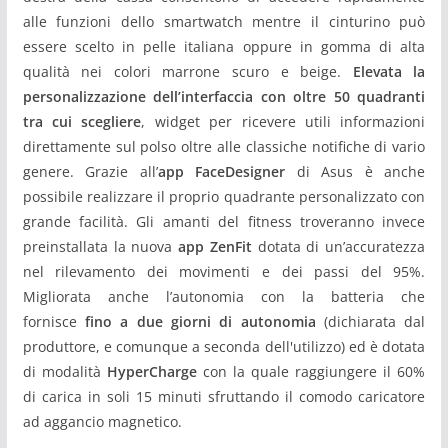
alle funzioni dello smartwatch mentre il cinturino può
essere scelto in pelle italiana oppure in gomma di alta
qualità nei colori marrone scuro e beige.
Elevata la
personalizzazione dell’interfaccia con oltre 50 quadranti
tra cui scegliere
, widget per ricevere utili informazioni
direttamente sul polso oltre alle classiche notifiche di vario
genere. Grazie all’
app FaceDesigner
di Asus è anche
possibile realizzare il proprio quadrante personalizzato con
grande facilità. Gli amanti del fitness troveranno invece
preinstallata la nuova
app
ZenFit
dotata di un’accuratezza
nel rilevamento dei movimenti e dei passi del 95%.
Migliorata anche l’autonomia con la batteria che
fornisce
fino a due giorni di autonomia
(dichiarata dal
produttore, e comunque a seconda dell'utilizzo) ed è dotata
di modalità
HyperCharge
con la quale raggiungere il 60%
di carica in soli 15 minuti sfruttando il comodo caricatore
ad aggancio magnetico.