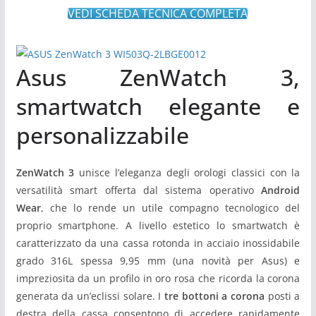
VEDI SCHEDA TECNICA COMPLETA
Asus ZenWatch 3,
smartwatch elegante e
personalizzabile
ZenWatch 3
unisce l’eleganza degli orologi classici con la
versatilità smart offerta dal sistema operativo
Android
Wear
, che lo rende un utile compagno tecnologico del
proprio smartphone. A livello estetico lo smartwatch è
caratterizzato da una cassa rotonda in acciaio inossidabile
grado 316L spessa 9,95 mm (una novità per Asus) e
impreziosita da un profilo in oro rosa che ricorda la corona
generata da un’eclissi solare. I
tre bottoni a corona
posti a
destra della cassa consentono di accedere rapidamente