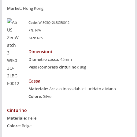
Market:
Hong Kong
Code:
WI503Q-2LBGE0012
PN:
N/A
EAN:
N/A
Dimensioni
Diametro cassa:
45mm
Peso (compreso cinturino):
80g
Cassa
Materiale:
Acciaio Inossidabile Lucidato a Mano
Colore:
Silver
Cinturino
Materiale:
Pelle
Colore:
Beige