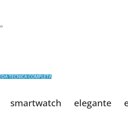
no
EDA TECNICA COMPLETA
 smartwatch elegante 