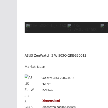
ASUS ZenWatch 3 WI503Q-2RBGE0012
Market:
Japan
Code:
WI503Q-2RBGE0012
PN:
N/A
EAN:
N/A
Dimensioni
Diametro cassa:
45mm