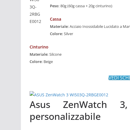
Peso:
80g (60g cassa + 20g cinturino)
Cassa
Materiale:
Acciaio Inossidabile Lucidato a Ma
Colore:
Silver
Cinturino
Materiale:
Silcone
Colore:
Beige
VEDI SCH
Asus ZenWatch 3,
personalizzabile