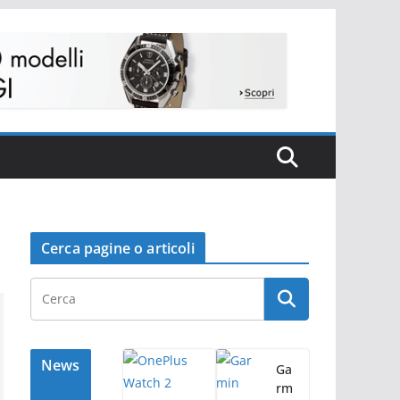
Cerca pagine o articoli
News
Ga
rm