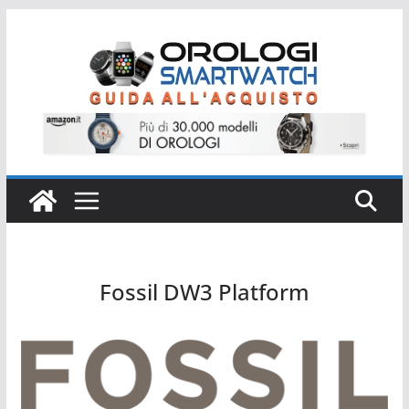
Salta
al
contenuto
Fossil DW3 Platform
Fossil DW3 Platform (Deacon)