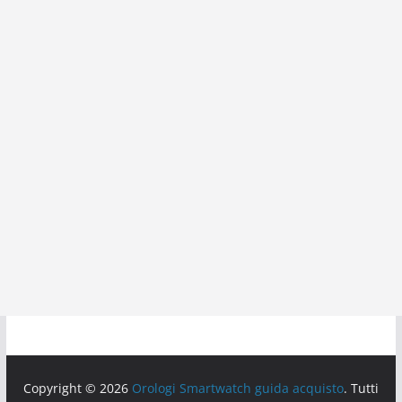
Copyright © 2026
Orologi Smartwatch guida acquisto
. Tutti