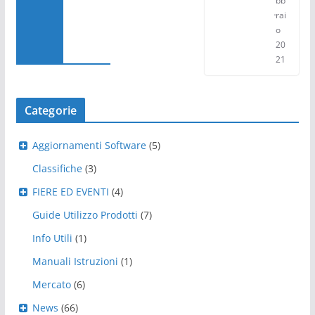
bb
rai
o
20
21
Categorie
Aggiornamenti Software
(5)
Classifiche
(3)
FIERE ED EVENTI
(4)
Guide Utilizzo Prodotti
(7)
Info Utili
(1)
Manuali Istruzioni
(1)
Mercato
(6)
News
(66)