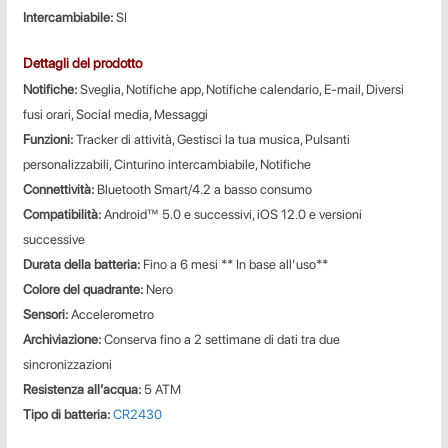
Intercambiabile:
SI
Dettagli del prodotto
Notifiche:
Sveglia, Notifiche app, Notifiche calendario, E-mail, Diversi
fusi orari, Social media, Messaggi
Funzioni:
Tracker di attività, Gestisci la tua musica, Pulsanti
personalizzabili, Cinturino intercambiabile, Notifiche
Connettività:
Bluetooth Smart/4.2 a basso consumo
Compatibilità:
Android™ 5.0 e successivi, iOS 12.0 e versioni
successive
Durata della batteria:
Fino a 6 mesi ** In base all’uso**
Colore del quadrante:
Nero
Sensori:
Accelerometro
Archiviazione:
Conserva fino a 2 settimane di dati tra due
sincronizzazioni
Resistenza all’acqua:
5 ATM
Tipo di batteria:
CR2430