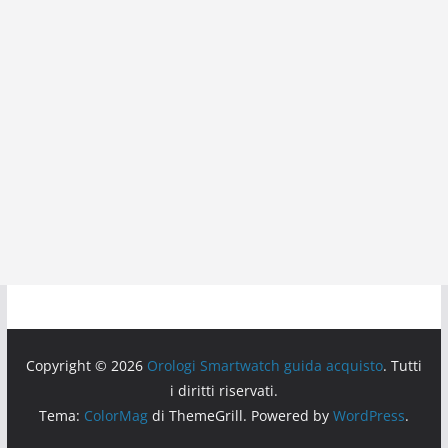
Copyright © 2026
Orologi Smartwatch guida acquisto
. Tutti
i diritti riservati.
Tema:
ColorMag
di ThemeGrill. Powered by
WordPress
.