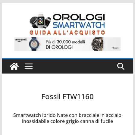
Salta
al
contenuto
Fossil FTW1160
Fossil FTW1160
Smartwatch ibrido Nate con bracciale in acciaio
inossidabile colore grigio canna di fucile