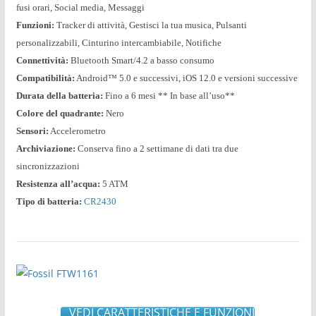
fusi orari, Social media, Messaggi
Funzioni:
Tracker di attività, Gestisci la tua musica, Pulsanti
personalizzabili, Cinturino intercambiabile, Notifiche
Connettività:
Bluetooth Smart/4.2 a basso consumo
Compatibilità:
Android™ 5.0 e successivi, iOS 12.0 e versioni successive
Durata della batteria:
Fino a 6 mesi ** In base all’uso**
Colore del quadrante:
Nero
Sensori:
Accelerometro
Archiviazione:
Conserva fino a 2 settimane di dati tra due
sincronizzazioni
Resistenza all’acqua:
5 ATM
Tipo di batteria:
CR2430
VEDI CARATTERISTICHE E FUNZIONI