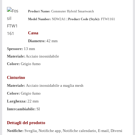
Product
Name:
Commuter Hybrid Smartwatch
Model Number:
NDW2A1 |
Product Code (Style):
FTW1161
Cassa
Diametro:
42 mm
Spessore:
13 mm
Materiale:
Acciaio inossidabile
Colore:
Grigio fumo
Cinturino
Materiale:
Acciaio inossidabile a maglia mesh
Colore:
Grigio fumo
Larghezza:
22 mm
Intercambiabile:
SI
Dettagli del prodotto
Notifiche:
Sveglia, Notifiche app, Notifiche calendario, E-mail, Diversi