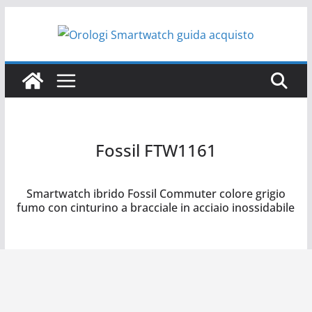
Salta
al
contenuto
Fossil FTW1161
Fossil FTW1161
Smartwatch ibrido Fossil Commuter colore grigio
fumo con cinturino a bracciale in acciaio inossidabile