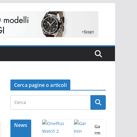
Cerca pagine o articoli
News
Ga
rm