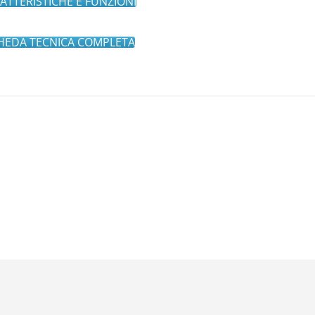
ATTERISTICHE E FUNZIONI
CHEDA TECNICA COMPLETA