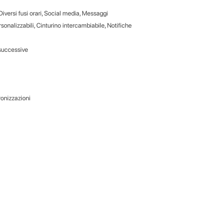
Diversi fusi orari, Social media, Messaggi
rsonalizzabili, Cinturino intercambiabile, Notifiche
 successive
ronizzazioni