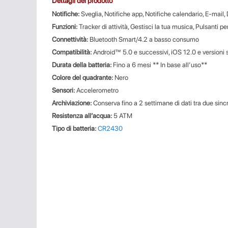
Dettagli del prodotto
Notifiche:
Sveglia, Notifiche app, Notifiche calendario, E-mail, 
Funzioni:
Tracker di attività, Gestisci la tua musica, Pulsanti pe
Connettività:
Bluetooth Smart/4.2 a basso consumo
Compatibilità:
Android™ 5.0 e successivi, iOS 12.0 e versioni
Durata della batteria:
Fino a 6 mesi ** In base all’uso**
Colore del quadrante:
Nero
Sensori:
Accelerometro
Archiviazione:
Conserva fino a 2 settimane di dati tra due sinc
Resistenza all’acqua:
5 ATM
Tipo di batteria:
CR2430