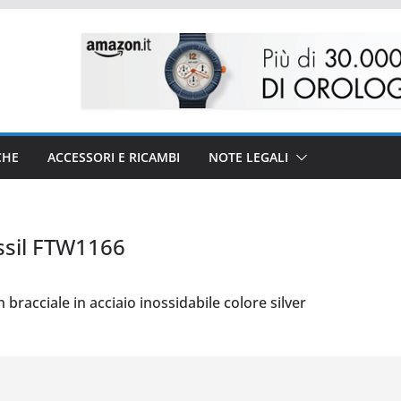
CHE
ACCESSORI E RICAMBI
NOTE LEGALI
ssil FTW1166
racciale in acciaio inossidabile colore silver