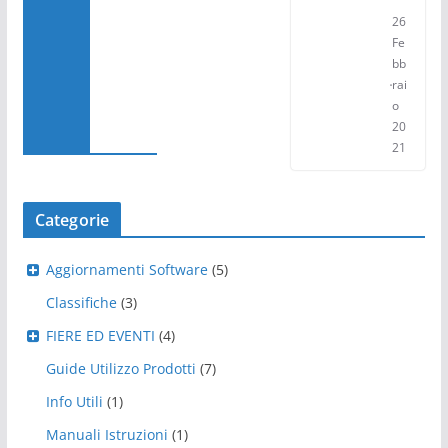
26
Fe
bb
rai
o
20
21
Categorie
Aggiornamenti Software
(5)
Classifiche
(3)
FIERE ED EVENTI
(4)
Guide Utilizzo Prodotti
(7)
Info Utili
(1)
Manuali Istruzioni
(1)