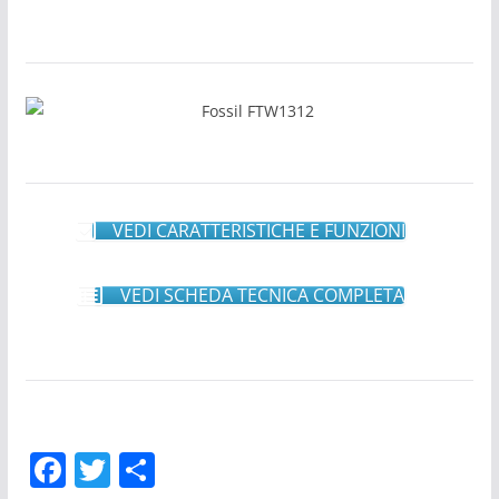
VEDI CARATTERISTICHE E FUNZIONI
VEDI SCHEDA TECNICA COMPLETA
F
T
C