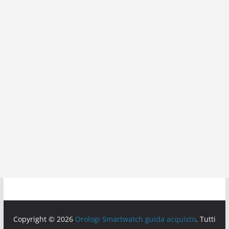
Copyright © 2026
Orologi Smartwatch guida acquisto
. Tutti