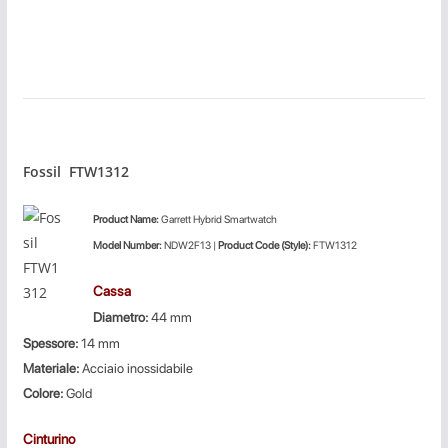
Fossil FTW1312
Product
Name:
Garrett Hybrid Smartwatch
Model Number:
NDW2F13 |
Product Code (Style):
FTW1312
Cassa
Diametro:
44 mm
Spessore:
14 mm
Materiale:
Acciaio inossidabile
Colore:
Gold
Cinturino