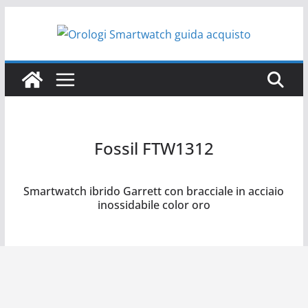
Salta
al
contenuto
Fossil FTW1312
Fossil FTW1312
Smartwatch ibrido Garrett con bracciale in acciaio
inossidabile color oro