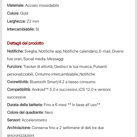
Materiale:
Acciaio inossidabile
Colore:
G
old
Larghezza:
22 mm
Intercambiabile:
SI
Dettagli del prodotto
Notifiche:
Sveglia, Notifiche app, Notifiche calendario, E-mail, Diversi
fusi orari, Social media, Messaggi
Funzioni:
Tracker di attività, Gestisci la tua musica, Pulsanti
personalizzabili, Cinturino intercambiabile, Notifiche
Connettività:
Bluetooth Smart/4.2 a basso consumo
Compatibilità:
Android™ 5.0 e successivi, iOS 12.0 e versioni
successive
Durata della batteria:
Fino a 6 mesi ** In base all’uso**
Colore del quadrante:
Nero
Sensori:
Accelerometro
Archiviazione:
Conserva fino a 2 settimane di dati tra due
sincronizzazioni