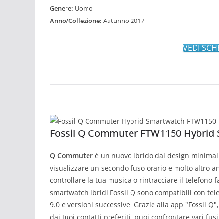
Genere:
Uomo
Anno/Collezione:
Autunno 2017
VEDI SCH
Fossil Q Commuter FTW1150 Hybrid
Q Commuter
è un nuovo ibrido dal design minimalist
visualizzare un secondo fuso orario e molto altro an
controllare la tua musica o rintracciare il telefono f
smartwatch ibridi Fossil Q sono compatibili con tele
9.0 e versioni successive. Grazie alla app "Fossil Q",
dai tuoi contatti preferiti, puoi confrontare vari fus