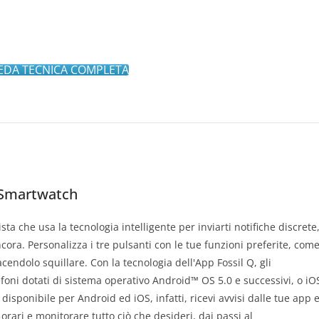
EDA TECNICA COMPLETA
 Smartwatch
a che usa la tecnologia intelligente per inviarti notifiche discrete
cora. Personalizza i tre pulsanti con le tue funzioni preferite, com
acendolo squillare. Con la tecnologia dell'App Fossil Q, gli
foni dotati di sistema operativo Android™ OS 5.0 e successivi, o iO
 disponibile per Android ed iOS, infatti, ricevi avvisi dalle tue app 
i orari e monitorare tutto ciò che desideri, dai passi al