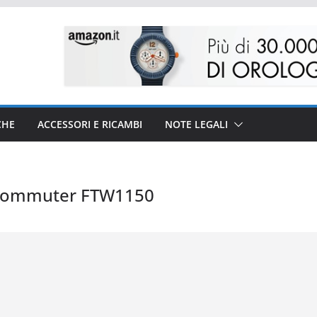
CHE
ACCESSORI E RICAMBI
NOTE LEGALI
 Commuter FTW1150