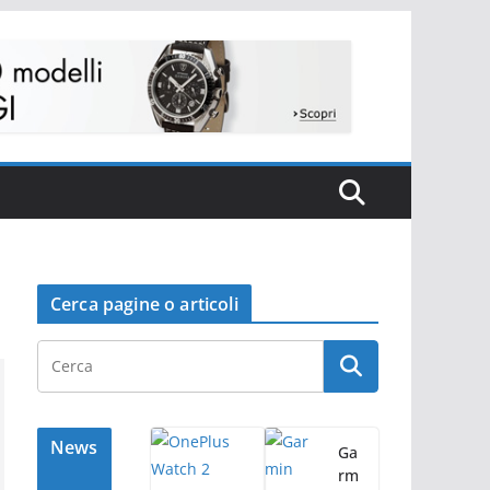
Cerca pagine o articoli
News
Ga
rm