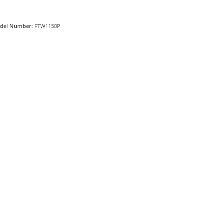
del Number:
FTW1150P