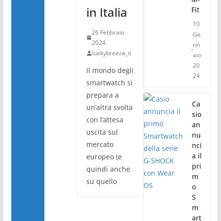
in Italia
Fit
10
26 Febbraio
Ge
2024
nn
luckybreeze_it
aio
20
Il mondo degli
24
smartwatch si
prepara a
Ca
un’altra svolta
sio
con l’attesa
an
uscita sul
nu
mercato
nci
a il
europeo (e
pri
quindi anche
m
su quello
o
S
m
art