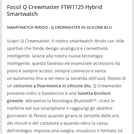
Fossil Q Crewmaster FTW1125 Hybrid
Smartwatch
SMARTWATCH IBRIDO - Q CREWMASTER IN SILICONE BLU
Scopri Q Crewmaster, il nostro smartwatch ibrido con stile
sportivo che fonde design analogico e connettività
intelligente. Grazie alla nostra nuova tecnologia
intelligente, questo favoloso ed essenziale accessorio da
polso è sempre acceso, sempre connesso e vanta
un'autonomia fino a sei mesi (a seconda dell'uso). Dotato di
un
cinturino a fisarmonica in silicone blu
, Q Crewmaster
presenta indici a bastoncino e una
lunetta bicolore
girevole
. Attraverso la tecnologia Bluetooth™, ricevi le
notifiche dal tuo smartphone e raggiungi gli obiettivi
giornalieri di fitness quando girano le lancette delle ore,
dei minuti e del contatore o quando vibra la cassa
dell'orologio. Imposta una sveglia, visualizza il formato 24