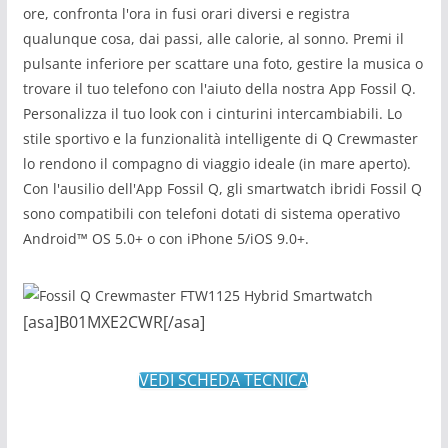
ore, confronta l'ora in fusi orari diversi e registra
qualunque cosa, dai passi, alle calorie, al sonno. Premi il
pulsante inferiore per scattare una foto, gestire la musica o
trovare il tuo telefono con l'aiuto della nostra App Fossil Q.
Personalizza il tuo look con i cinturini intercambiabili. Lo
stile sportivo e la funzionalità intelligente di Q Crewmaster
lo rendono il compagno di viaggio ideale (in mare aperto).
Con l'ausilio dell'App Fossil Q, gli smartwatch ibridi Fossil Q
sono compatibili con telefoni dotati di sistema operativo
Android™ OS 5.0+ o con iPhone 5/iOS 9.0+.
[asa]B01MXE2CWR[/asa]
VEDI SCHEDA TECNICA