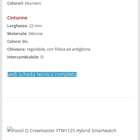
Colore/i:
blu/nero
Cinturino
Larghezza:
22 mm
Materiale:
Silicone
Colore:
Blu
Chiusura:
regolabile, con fibbia ad ardiglione
Intercambiabile:
SI
vedi scheda tecnica completa