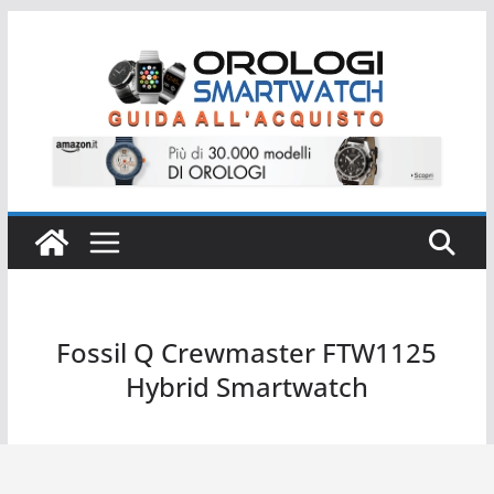
Salta
al
contenuto
Fossil Q Crewmaster FTW1125
Hybrid Smartwatch
Fossil Q Crewmaster FTW1125 Hybrid Smartwatch