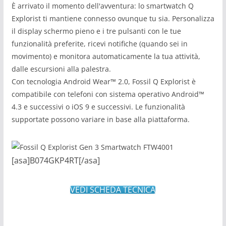
È arrivato il momento dell'avventura: lo smartwatch Q
Explorist ti mantiene connesso ovunque tu sia. Personalizza
il display schermo pieno e i tre pulsanti con le tue
funzionalità preferite, ricevi notifiche (quando sei in
movimento) e monitora automaticamente la tua attività,
dalle escursioni alla palestra.
Con tecnologia Android Wear™ 2.0, Fossil Q Explorist è
compatibile con telefoni con sistema operativo Android™
4.3 e successivi o iOS 9 e successivi. Le funzionalità
supportate possono variare in base alla piattaforma.
[asa]B074GKP4RT[/asa]
VEDI SCHEDA TECNICA