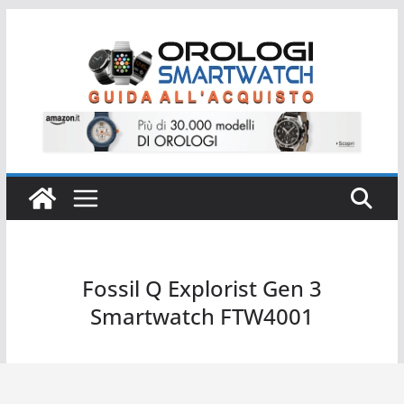
Salta
al
contenuto
Fossil Q Explorist Gen 3
Smartwatch FTW4001
Fossil Q Explorist Gen 3 Smartwatch FTW4001