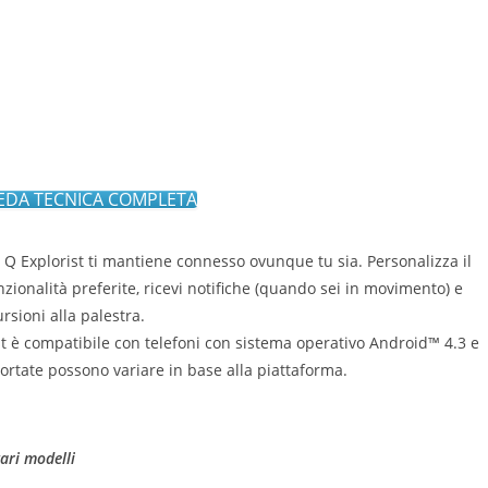
EDA TECNICA COMPLETA
 Q Explorist ti mantiene connesso ovunque tu sia. Personalizza il
nzionalità preferite, ricevi notifiche (quando sei in movimento) e
rsioni alla palestra.
t è compatibile con telefoni con sistema operativo Android™ 4.3 e
portate possono variare in base alla piattaforma.
vari modelli