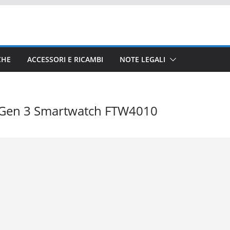
CHE
ACCESSORI E RICAMBI
NOTE LEGALI
t Gen 3 Smartwatch FTW4010