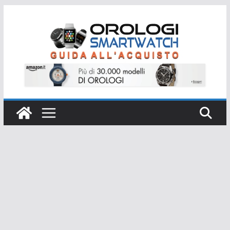
Salta
al
contenuto