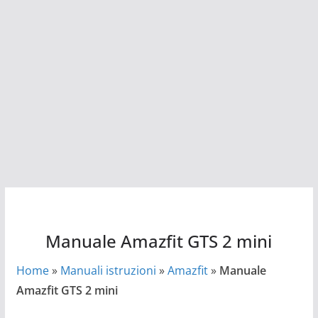
Manuale Amazfit GTS 2 mini
Home
»
Manuali istruzioni
»
Amazfit
»
Manuale
Amazfit GTS 2 mini
Manuale Amazfit GTS 2 mini