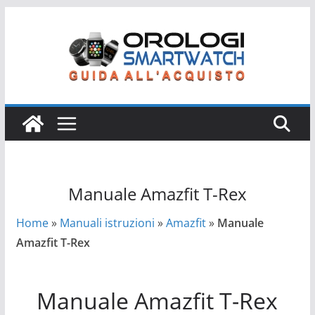
Salta
al
contenuto
Manuale Amazfit T-Rex
Home
»
Manuali istruzioni
»
Amazfit
»
Manuale
Amazfit T-Rex
Manuale Amazfit T-Rex
Manuale Amazfit T-Rex