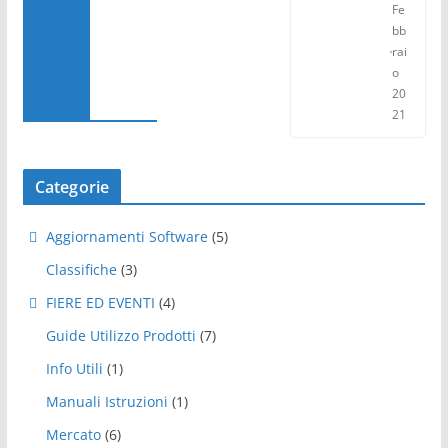
Fe
bb
rai
o
20
21
Categorie
Aggiornamenti Software
(5)
Classifiche
(3)
FIERE ED EVENTI
(4)
Guide Utilizzo Prodotti
(7)
Info Utili
(1)
Manuali Istruzioni
(1)
Mercato
(6)