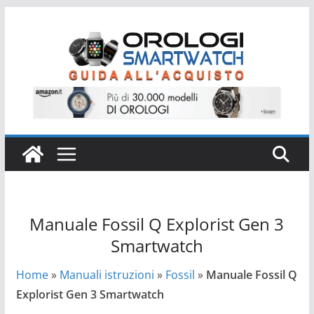
Salta
al
contenuto
Manuale Fossil Q Explorist Gen 3
Smartwatch
Home
»
Manuali istruzioni
»
Fossil
»
Manuale Fossil Q
Explorist Gen 3 Smartwatch
Manuale Fossil Q Explorist Gen 3 Smartwatch