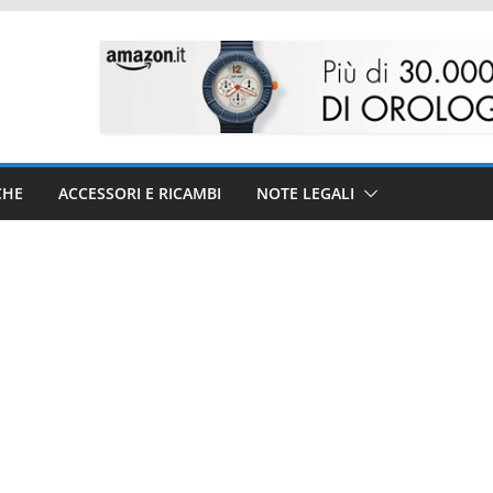
CHE
ACCESSORI E RICAMBI
NOTE LEGALI