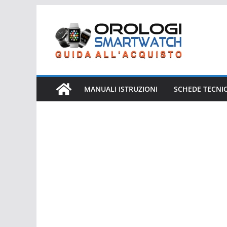
Salta
al
contenuto
MANUALI ISTRUZIONI
SCHEDE TECNI