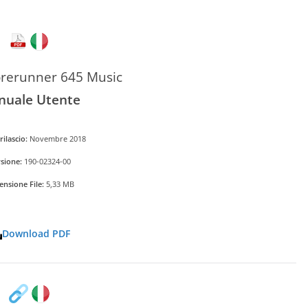
rerunner 645 Music
uale Utente
rilascio:
Novembre 2018
sione:
190-02324-00
nsione File:
5,33 MB
Download PDF