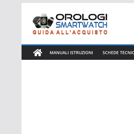
Salta
al
contenuto
MANUALI ISTRUZIONI
SCHEDE TECNI