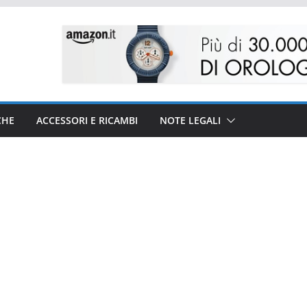
CHE
ACCESSORI E RICAMBI
NOTE LEGALI