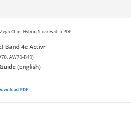
 Band 4e Activr
70, AW70-B49)
Guide (English)
Download PDF