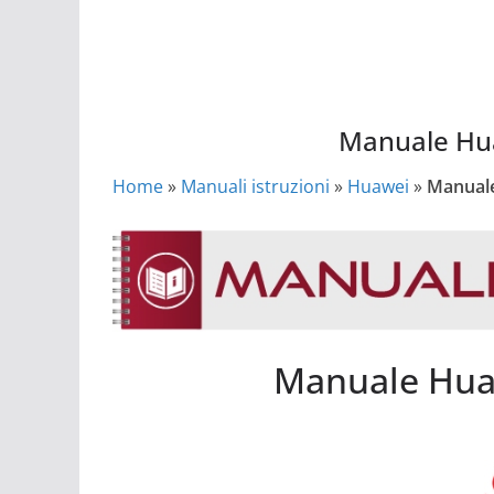
Manuale Hua
Home
»
Manuali istruzioni
»
Huawei
»
Manuale
Manuale Huawei Band 4e Active
Manuale Hua