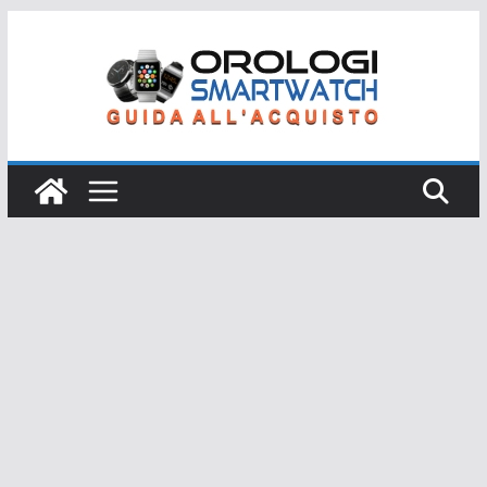
Salta
al
contenuto