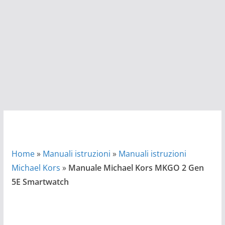
Home
»
Manuali istruzioni
»
Manuali istruzioni
Michael Kors
»
Manuale Michael Kors MKGO 2 Gen
5E Smartwatch
Manuale Michael Kors Lexington 2 Smartwatch