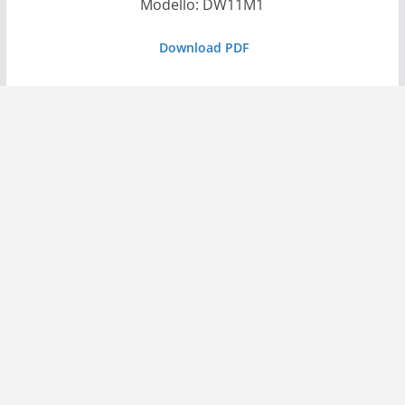
Modello: DW11M1
Download PDF