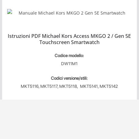
Istruzioni PDF Michael Kors Access MKGO 2 / Gen 5E
Touchscreen Smartwatch
Codice modello:
DW11M1
Codici versione/stili:
MKT5116, MKT5117, MKT5118, MKT5141, MKT5142