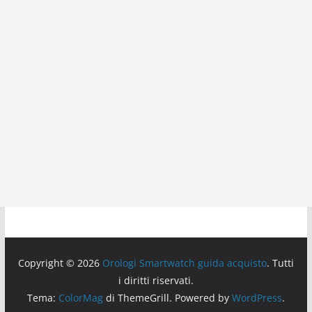
Copyright © 2026
Orologi Smartwatch guida acquisto
. Tutti
i diritti riservati.
Tema:
ColorMag
di ThemeGrill. Powered by
WordPress
.