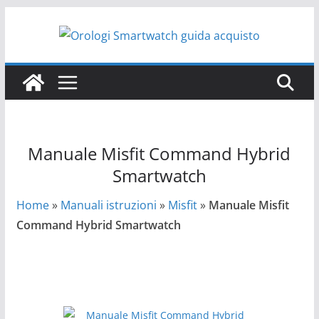
Salta
al
contenuto
Manuale Misfit Command Hybrid
Smartwatch
Home
»
Manuali istruzioni
»
Misfit
»
Manuale Misfit
Command Hybrid Smartwatch
Manuale Misfit Command Hybrid Smartwatch