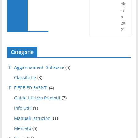
bb
rai
o
20
21
Categorie
Aggiornamenti Software
(5)
Classifiche
(3)
FIERE ED EVENTI
(4)
Guide Utilizzo Prodotti
(7)
Info Utili
(1)
Manuali Istruzioni
(1)
Mercato
(6)