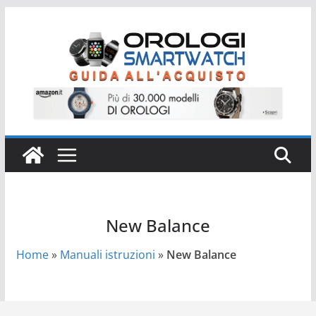
Salta
al
contenuto
New Balance
Home
»
Manuali istruzioni
»
New Balance