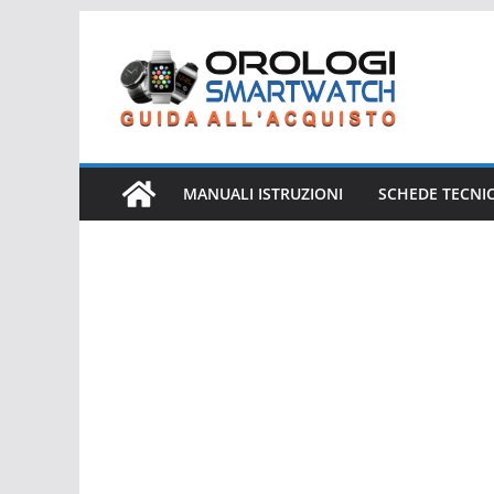
Salta
al
contenuto
MANUALI ISTRUZIONI
SCHEDE TECNI