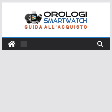
Salta
al
contenuto