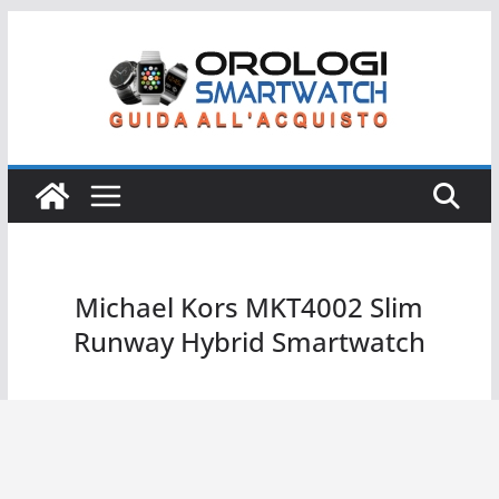
Salta
al
contenuto
Michael Kors MKT4002 Slim
Runway Hybrid Smartwatch
Michael Kors MKT4002 Slim Runway Hybrid Smartwatch