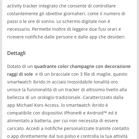
activity tracker integrato che consente di controllare
costantemente gli obiettivi giornalieri, come il numero di
passi o le ore di sonno. Lo schermo digitale non è
necessario. Permette inoltre di leggere due fusi orari e
ricevere notifiche dalle persone e dalle app che desideri.
Dettagli
Dotato di un
quadrante color champagne con decorazione
raggi di sole
e di un bracciale con 3 file di maglie, questo
smartwatch ibrido in acciaio inossidabile tonalità oro
unisce la funzionalità di un tracker di altissimo livello alla
bellezza di un orologio tradizionale. Caratterizzato dalla
app Michael Kors Access, lo smartwatch ibrido è
compatibile con dispositivi iPhone® e Android™ ed è
alimentato a batteria, per cui non necessita di essere
caricato. Accedi a notifiche personalizzate tramite contatto
o app direttamente dal tuo polso e controlla la tua attività