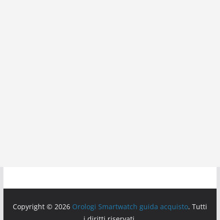
Copyright © 2026
Orologi Smartwatch guida acquisto
. Tutti
i diritti riservati.