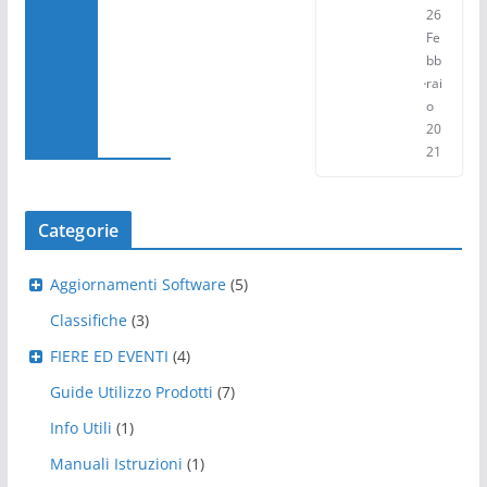
26
Fe
bb
rai
o
20
21
Categorie
Aggiornamenti Software
(5)
Classifiche
(3)
FIERE ED EVENTI
(4)
Guide Utilizzo Prodotti
(7)
Info Utili
(1)
Manuali Istruzioni
(1)