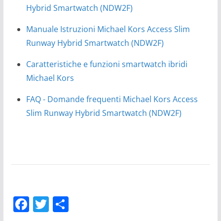
Hybrid Smartwatch (NDW2F)
Manuale Istruzioni Michael Kors Access Slim
Runway Hybrid Smartwatch (NDW2F)
Caratteristiche e funzioni smartwatch ibridi
Michael Kors
FAQ - Domande frequenti Michael Kors Access
Slim Runway Hybrid Smartwatch (NDW2F)
F
T
C
a
w
o