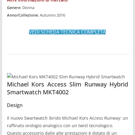
Genere:
Donna
Anno/Collezione:
Autunno 2016
VEDI SCHEDA TECNICA COMPLETA
Michael Kors Access Slim Runway Hybrid
Smartwatch MKT4002
Design
Il nuovo Swartwatch ibrido Michael Kors Access Runway: un
raffinato orologio analogico con un twist tecnologico.
Questo accessorio dalle alte prestazioni è dotato di un