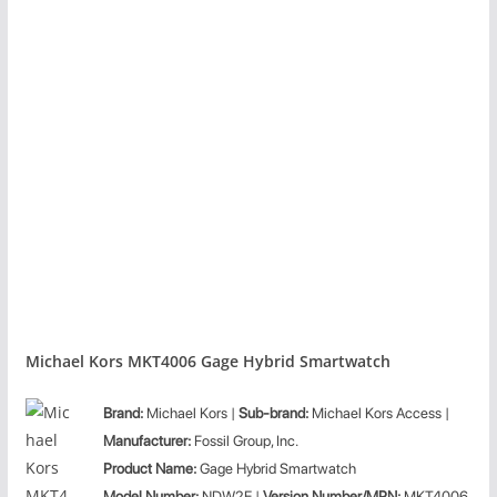
Michael Kors MKT4006 Gage Hybrid Smartwatch
Brand:
Michael Kors |
Sub-brand:
Michael Kors Access |
Manufacturer:
Fossil Group, Inc.
Product
Name:
Gage Hybrid Smartwatch
Model Number:
NDW2E |
Version Number/MPN:
MKT4006