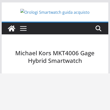
Salta
al
contenuto
Michael Kors MKT4006 Gage
Hybrid Smartwatch
Michael Kors Access Gage Hybrid Smartwatch MKT4006