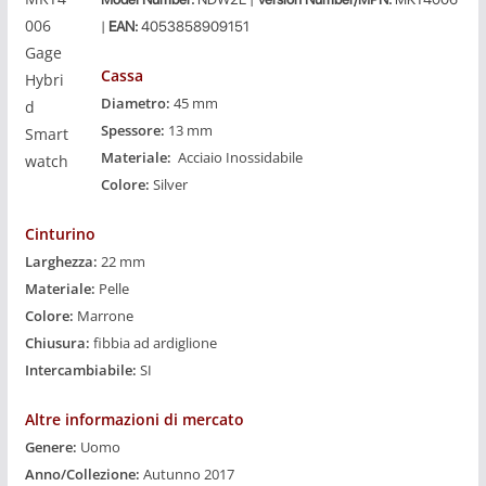
|
EAN:
4053858909151
Cassa
Diametro:
45 mm
Spessore:
13 mm
Materiale:
Acciaio Inossidabile
Colore:
Silver
Cinturino
Larghezza:
22 mm
Materiale:
Pelle
Colore:
Marrone
Chiusura:
fibbia ad ardiglione
Intercambiabile:
SI
Altre informazioni di mercato
Genere:
Uomo
Anno/Collezione:
Autunno 2017