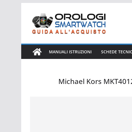
Salta
al
contenuto
MANUALI ISTRUZIONI
SCHEDE TECNI
Michael Kors MKT401
Michael Kors MKT4012 Grayson Hybrid Smartwatch