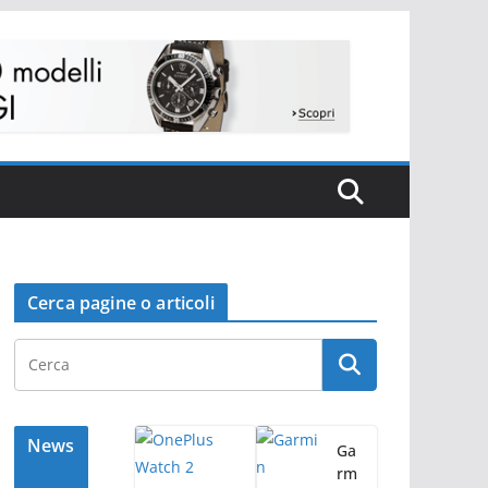
Cerca pagine o articoli
News
Ga
rm