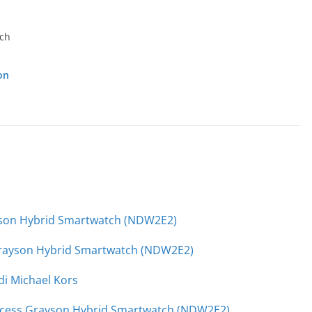
on
yson Hybrid Smartwatch (NDW2E2)
 Grayson Hybrid Smartwatch (NDW2E2)
di Michael Kors
ccess Grayson Hybrid Smartwatch (NDW2E2)