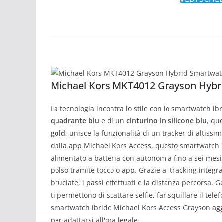
Michael Kors MKT4012 Grayson Hybr
La tecnologia incontra lo stile con lo smartwatch 
quadrante blu
e di un
cinturino in silicone blu
, qu
gold
, unisce la funzionalità di un tracker di altissim
dalla app Michael Kors Access, questo smartwatch 
alimentato a batteria con autonomia fino a sei mesi.
polso tramite tocco o app. Grazie al tracking integra
bruciate, i passi effettuati e la distanza percorsa. 
ti permettono di scattare selfie, far squillare il tele
smartwatch ibrido Michael Kors Access Grayson agg
per adattarsi all'ora legale.