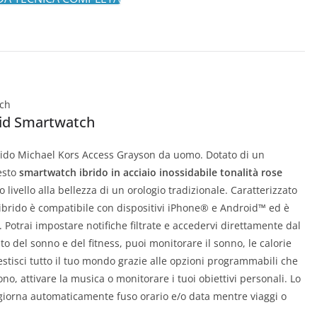
id Smartwatch
ibrido Michael Kors Access Grayson da uomo. Dotato di un
esto
smartwatch ibrido in acciaio inossidabile tonalità rose
o livello alla bellezza di un orologio tradizionale. Caratterizzato
ibrido è compatibile con dispositivi iPhone® e Android™ ed è
 Potrai impostare notifiche filtrate e accedervi direttamente dal
to del sonno e del fitness, puoi monitorare il sonno, le calorie
Gestisci tutto il tuo mondo grazie alle opzioni programmabili che
fono, attivare la musica o monitorare i tuoi obiettivi personali. Lo
iorna automaticamente fuso orario e/o data mentre viaggi o