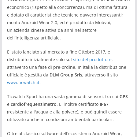
economico (rispetto alla concorrenza), ma di ottima fattura
e dotato di caratteristiche tecniche davvero interessanti;
monta Android Wear 2.0, ed è prodotto da Mobvoi,
un'azienda cinese attiva da anni nel settore
dell'intelligenza artificiale.
E' stato lanciato sul mercato a fine Ottobre 2017, e
distribuito inizialmente solo sul
sito del produttore
,
attraverso una fase di pre-ordine. In italia la distribuzione
ufficiale è gestita da
DLM Group Srls
, attraverso il sito
www.ticwatch.it
.
Ticwatch Sport ha una vasta gamma di sensori, tra cui
GPS
e
cardiofrequenzimetro
. E' inoltre certificato
IP67
(resistente all'acqua e alla polvere), e può quindi essere
utilizzato anche in condizioni ambientali particolari.
Oltre al classico software dell'ecosistema Android Wear,