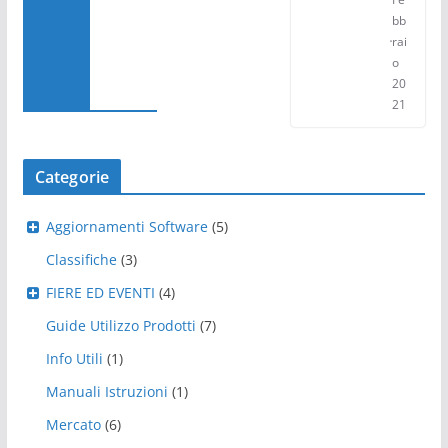
bb
rai
o
20
21
Categorie
Aggiornamenti Software
(5)
Classifiche
(3)
FIERE ED EVENTI
(4)
Guide Utilizzo Prodotti
(7)
Info Utili
(1)
Manuali Istruzioni
(1)
Mercato
(6)