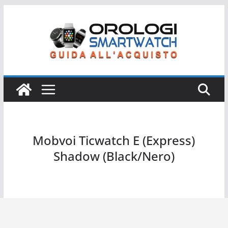
Salta
al
contenuto
Mobvoi Ticwatch E (Express)
Shadow (Black/Nero)
Mobvoi Ticwatch E Express Shadow Black Nero