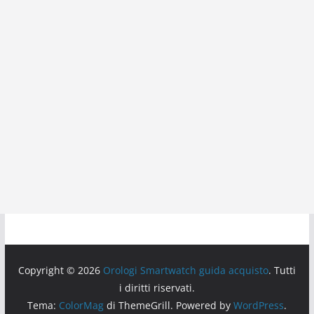
Copyright © 2026
Orologi Smartwatch guida acquisto
. Tutti
i diritti riservati.
Tema:
ColorMag
di ThemeGrill. Powered by
WordPress
.