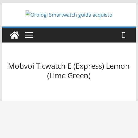
Salta
al
contenuto
Mobvoi Ticwatch E (Express) Lemon
(Lime Green)
Mobvoi Ticwatch E Express Lemon Lime Green