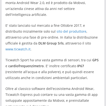
monta Android Wear 2.0, ed è prodotto da Mobvoi,
un'azienda cinese attiva da anni nel settore
dell'intelligenza artificiale.
E' stato lanciato sul mercato a fine Ottobre 2017, e
distribuito inizialmente solo sul
sito del produttore
,
attraverso una fase di pre-ordine. In italia la distribuzione
ufficiale è gestita da
DLM Group Srls
, attraverso il sito
www.ticwatch.it
.
Ticwatch Sport ha una vasta gamma di sensori, tra cui
GPS
e
cardiofrequenzimetro
. E' inoltre certificato
IP67
(resistente all'acqua e alla polvere), e può quindi essere
utilizzato anche in condizioni ambientali particolari.
Oltre al classico software dell'ecosistema Android Wear,
Ticwatch Express può contare su una vasta gamma di app
sviluppate appositamente da Mobvoi, e preinstallate