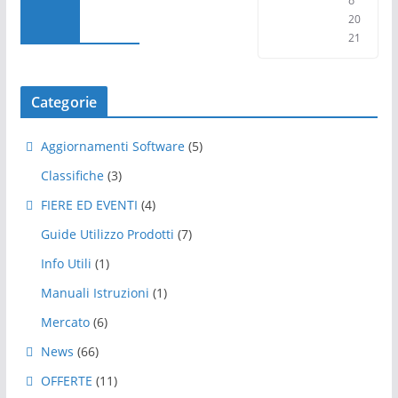
o
20
21
Categorie
Aggiornamenti Software
(5)
Classifiche
(3)
FIERE ED EVENTI
(4)
Guide Utilizzo Prodotti
(7)
Info Utili
(1)
Manuali Istruzioni
(1)
Mercato
(6)
News
(66)
OFFERTE
(11)