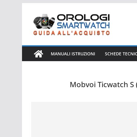
Salta
al
contenuto
MANUALI ISTRUZIONI
SCHEDE TECNI
Mobvoi Ticwatch S 