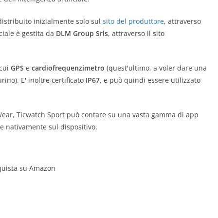
distribuito inizialmente solo sul
sito del produttore
, attraverso
iciale è gestita da
DLM Group Srls
, attraverso il sito
 cui
GPS
e
cardiofrequenzimetro
(quest'ultimo, a voler dare una
ino). E' inoltre certificato
IP67
, e può quindi essere utilizzato
 Wear, Ticwatch Sport può contare su una vasta gamma di app
e nativamente sul dispositivo.