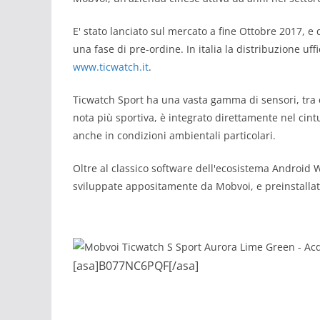
E' stato lanciato sul mercato a fine Ottobre 2017, e 
una fase di pre-ordine. In italia la distribuzione uff
www.ticwatch.it
.
Ticwatch Sport ha una vasta gamma di sensori, tra
nota più sportiva, è integrato direttamente nel cintur
anche in condizioni ambientali particolari.
Oltre al classico software dell'ecosistema Android
sviluppate appositamente da Mobvoi, e preinstallat
[asa]B077NC6PQF[/asa]