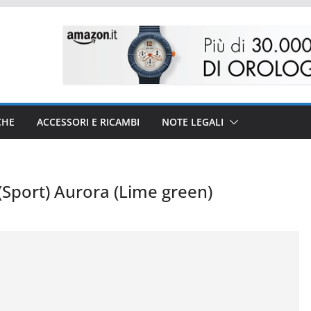
CHE
ACCESSORI E RICAMBI
NOTE LEGALI
(Sport) Aurora (Lime green)