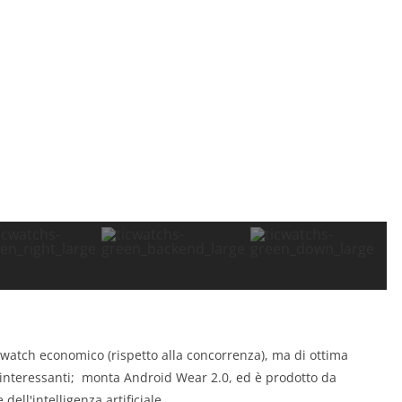
watch economico (rispetto alla concorrenza), ma di ottima
o interessanti; monta Android Wear 2.0, ed è prodotto da
ell'intelligenza artificiale.