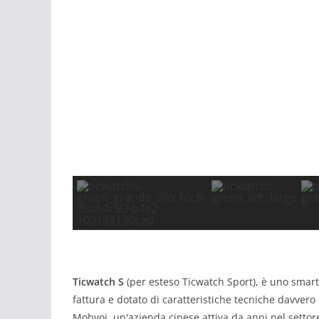
Ticwatch S
(per esteso Ticwatch Sport), è uno smart
fattura e dotato di caratteristiche tecniche davver
Mobvoi, un'azienda cinese attiva da anni nel settore d