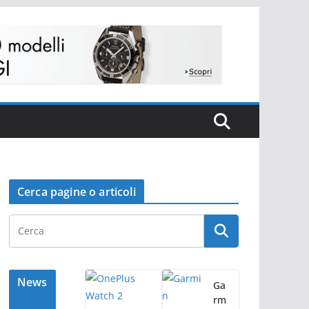
Cerca pagine o articoli
News
Ga
rm