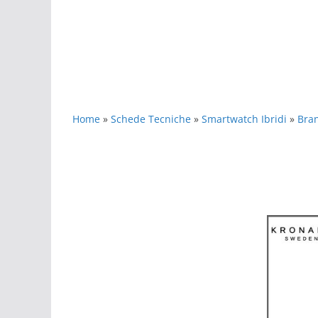
Home
»
Schede Tecniche
»
Smartwatch Ibridi
»
Bra