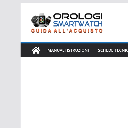
Salta
al
contenuto
MANUALI ISTRUZIONI
SCHEDE TECNI