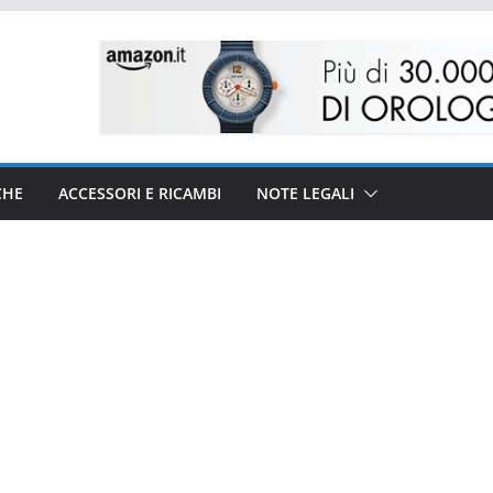
CHE
ACCESSORI E RICAMBI
NOTE LEGALI