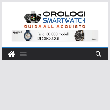
Salta
al
contenuto