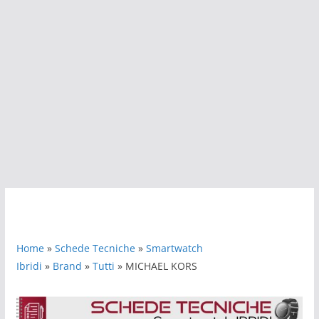
Home
»
Schede Tecniche
»
Smartwatch
Ibridi
»
Brand
»
Tutti
» MICHAEL KORS