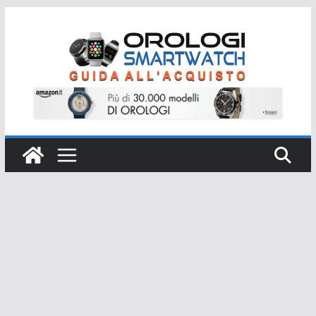
Salta
al
contenuto