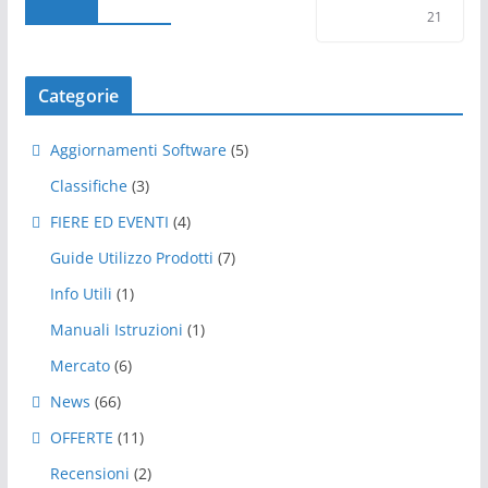
21
Categorie
Aggiornamenti Software
(5)
Classifiche
(3)
FIERE ED EVENTI
(4)
Guide Utilizzo Prodotti
(7)
Info Utili
(1)
Manuali Istruzioni
(1)
Mercato
(6)
News
(66)
OFFERTE
(11)
Recensioni
(2)