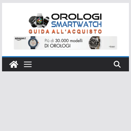
Salta
al
contenuto