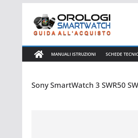
Salta
al
contenuto
MANUALI ISTRUZIONI
SCHEDE TECNI
Sony SmartWatch 3 SWR50 SW
Sony SmartWatch 3 SWR50 SWR50BRL