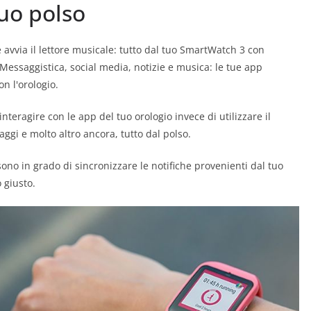
tuo polso
e avvia il lettore musicale: tutto dal tuo SmartWatch 3 con
essaggistica, social media, notizie e musica: le tue app
n l'orologio.
interagire con le app del tuo orologio invece di utilizzare il
aggi e molto altro ancora, tutto dal polso.
no in grado di sincronizzare le notifiche provenienti dal tuo
 giusto.