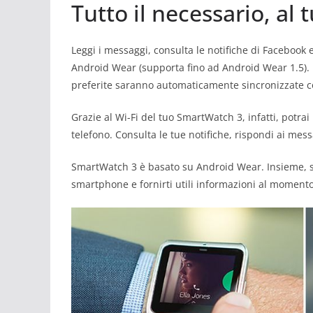
Tutto il necessario, al 
Leggi i messaggi, consulta le notifiche di Facebook 
Android Wear (supporta fino ad Android Wear 1.5). M
preferite saranno automaticamente sincronizzate co
Grazie al Wi-Fi del tuo SmartWatch 3, infatti, potrai 
telefono. Consulta le tue notifiche, rispondi ai mess
SmartWatch 3 è basato su Android Wear. Insieme, so
smartphone e fornirti utili informazioni al momento