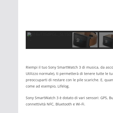
Riempi il tuo Sony SmartWatch 3 di musica, da asco
Utilizzo normale), ti permetterà di tenere tutte le tu
preoccuparti di restare con le pile scariche. E, quan
come ad esempio, Lifelog.
Sony SmartWatch 3 è dotato di vari sensori: GPS, Bu
connettività NFC, Bluetooth e Wi-Fi.