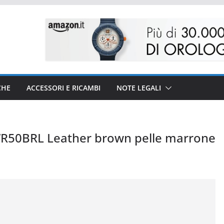
CHE
ACCESSORI E RICAMBI
NOTE LEGALI
R50BRL Leather brown pelle marrone