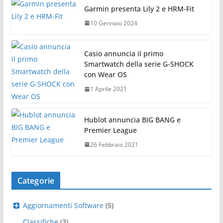
Garmin presenta Lily 2 e HRM-Fit
10 Gennaio 2024
Casio annuncia il primo
Smartwatch della serie G-SHOCK
con Wear OS
1 Aprile 2021
Hublot annuncia BIG BANG e
Premier League
26 Febbraio 2021
Categorie
Aggiornamenti Software
(5)
Classifiche
(3)