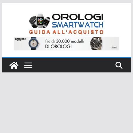
Salta
al
contenuto