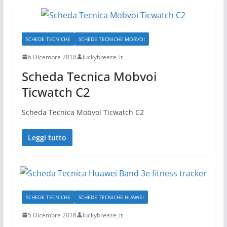
SCHEDE TECNICHE
SCHEDE TECNICHE MOBVOI
6 Dicembre 2018
luckybreeze_it
Scheda Tecnica Mobvoi
Ticwatch C2
Scheda Tecnica Mobvoi Ticwatch C2
Leggi tutto
SCHEDE TECNICHE
SCHEDE TECNICHE HUAWEI
5 Dicembre 2018
luckybreeze_it