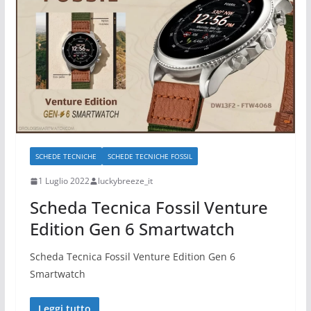
SCHEDE TECNICHE
SCHEDE TECNICHE FOSSIL
1 Luglio 2022
luckybreeze_it
Scheda Tecnica Fossil Venture
Edition Gen 6 Smartwatch
Scheda Tecnica Fossil Venture Edition Gen 6
Smartwatch
Leggi tutto