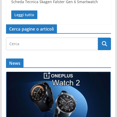
Scheda Tecnica Skagen Falster Gen 6 Smartwatch
Leggi tutto
Cerca pagine o articoli
News