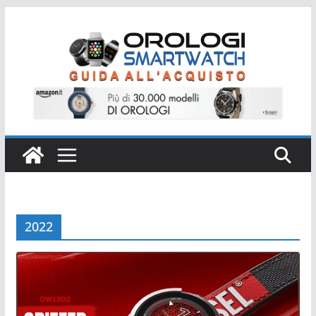
Salta
al
contenuto
2022