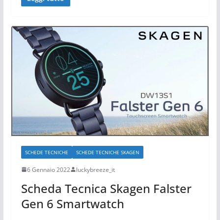
SCHEDE TECNICHE
SCHEDE TECNICHE SKAGEN
6 Gennaio 2022
luckybreeze_it
Scheda Tecnica Skagen Falster
Gen 6 Smartwatch